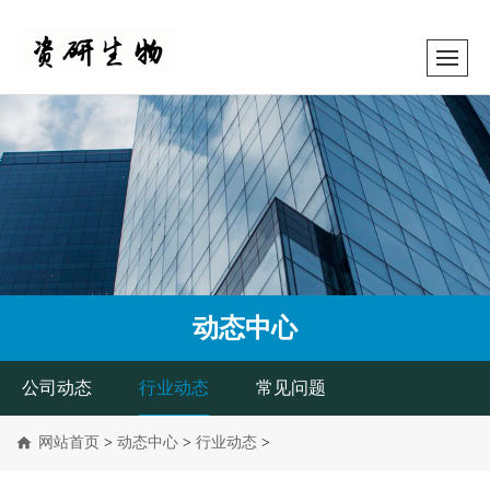
动态中心
公司动态
行业动态
常见问题
网站首页
>
动态中心
>
行业动态
>