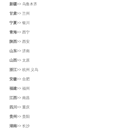
新疆>>
乌鲁木齐
甘肃>>
兰州
宁夏>>
银川
青海>>
西宁
陕西>>
西安
山东>>
济南
山西>>
太原
浙江>>
杭州
义乌
安徽>>
合肥
福建>>
福州
江西>>
南昌
四川>>
重庆
贵州>>
贵阳
湖南>>
长沙