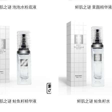
肌之谜 泡泡水粉底液
鲜肌之谜 童颜精华液
肌之谜 鲑鱼籽精华液
鲜肌之谜 鲑鱼籽水