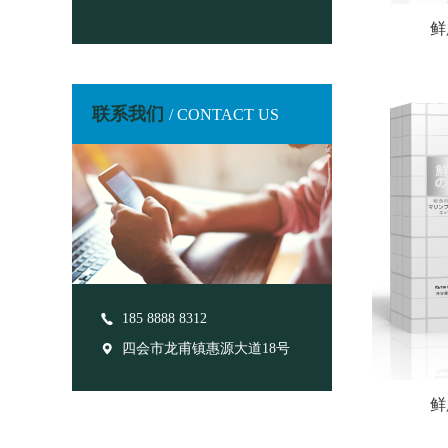
鲜
联系我们
/ CONTACT US
185 8888 8312
四会市龙甫镇惠源大道18号
鲜