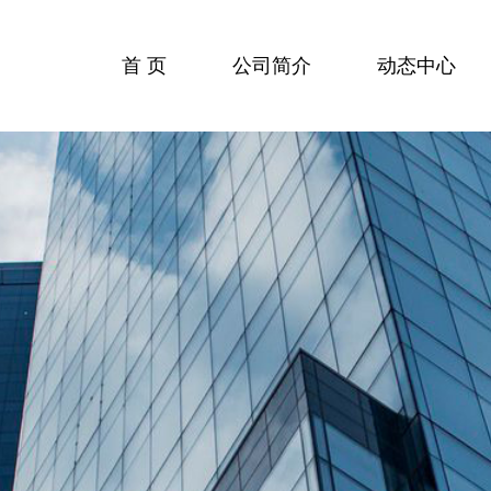
首 页
公司简介
动态中心
行业动态
公司动态