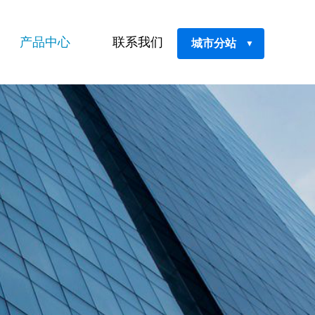
产品中心
联系我们
城市分站
▼
鲜肌之谜面膜
鲜肌之谜精华液