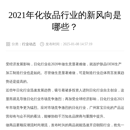
2021年化妆品行业的新风向是
哪些？
分类：
行业动态
发布时间：2025-01-08 14:57:19
受经济发展影响，日化行业在2020年做生意显著难做，就连护肤品OEM生产
加工制造行业也是如此。尽管做生意显著难做，可是制造行业总体而言发展趋
势还是提高的。
近些年日化行业迅速发展趋势，吸引着诸多投资人进到日化行业自主创业，这
显而易见导致日化行业市场竞争激烈；再加受全球经济影响，日化行业在2021
年市场竞争更为猛烈。应对市场竞争激烈的日化行业，广州富宝日化的产品运
营却有与众不同的看法，能够协助千万知名品牌商与重围中提升。
做商品要顺应潮流时尚潮流，发布时兴的商品就能迅速开启朝阳行业，抢先一