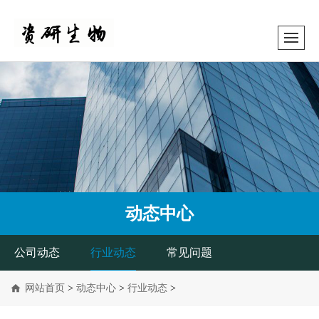
动态中心
公司动态
行业动态
常见问题
网站首页
>
动态中心
>
行业动态
>