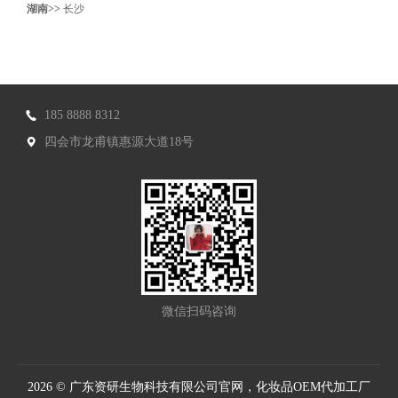
湖南>>
长沙
185 8888 8312
四会市龙甫镇惠源大道18号
微信扫码咨询
2026 © 广东资研生物科技有限公司官网，化妆品OEM代加工厂