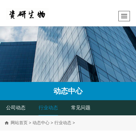
动态中心
公司动态
行业动态
常见问题
网站首页
>
动态中心
>
行业动态
>