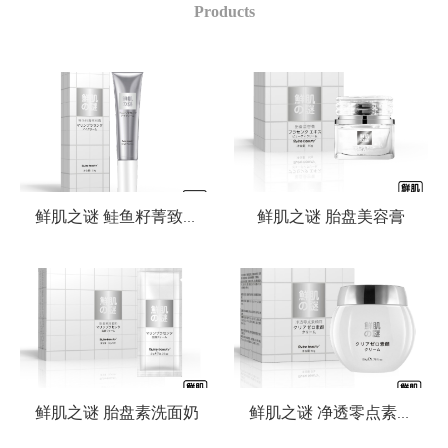
Products
鲜肌之谜 胎盘美容膏
鲜肌之谜 鲑鱼籽菁致眼霜
鲜肌之谜 胎盘素洗面奶
鲜肌之谜 净透零点素颜霜