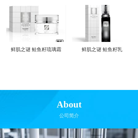
鲜肌之谜 鲑鱼籽琉璃霜
鲜肌之谜 鲑鱼籽乳
About
公司简介